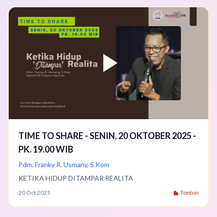
TIME TO SHARE - SENIN, 20 OKTOBER 2025 -
PK. 19.00 WIB
Pdm. Franky R. Usmany, S.Kom
KETIKA HIDUP DITAMPAR REALITA
20 Oct 2025
Tonton