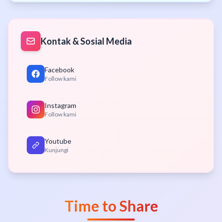
Kontak & Sosial Media
Facebook
Follow kami
Instagram
Follow kami
Youtube
Kunjungi
Time to Share