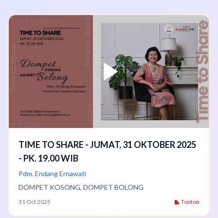
TIME TO SHARE - JUMAT, 31 OKTOBER 2025
- PK. 19.00 WIB
Pdm. Endang Ernawati
DOMPET KOSONG, DOMPET BOLONG
31 Oct 2025
Tonton