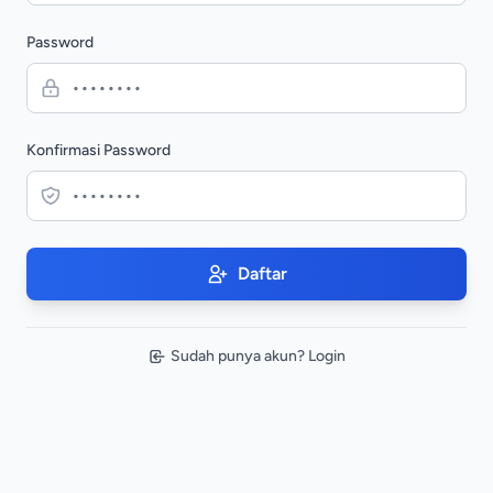
Password
Konfirmasi Password
Daftar
Sudah punya akun? Login